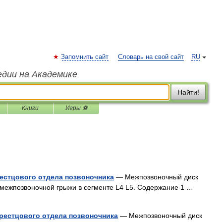
Запомнить сайт
Словарь на свой сайт
RU
едии на Академике
Найти!
Книги
Игры ⚽
естцового отдела позвоночника
— Межпозвоночный диск
 межпозвоночной грыжи в сегменте L4 L5. Содержание 1 …
рестцового отдела позвоночника
— Межпозвоночный диск