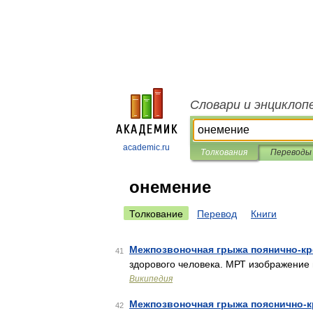
Словари и энциклоп
academic.ru
Толкования
Переводы
онемение
Толкование
Перевод
Книги
Межпозвоночная грыжа поянично-кр
41
здорового человека. МРТ изображение
Википедия
Межпозвоночная грыжа пояснично-к
42